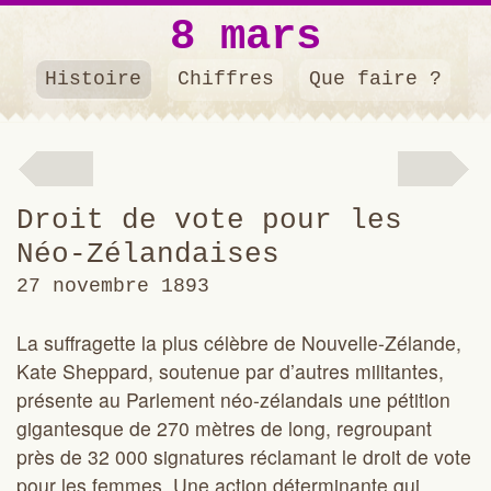
8 mars
Histoire
Chiffres
Que faire ?
Révolution
suffragett
Droit de vote pour les
de 1848
Néo-Zélandaises
27 novembre 1893
La suffragette la plus célèbre de Nouvelle-Zélande,
Kate Sheppard, soutenue par d’autres militantes,
présente au Parlement néo-zélandais une pétition
gigantesque de 270 mètres de long, regroupant
près de 32 000 signatures réclamant le droit de vote
pour les femmes. Une action déterminante qui