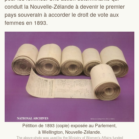
conduit la Nouvelle-Zélande à devenir le premier
pays souverain à accorder le droit de vote aux
femmes en 1893.
Pétition de 1893 (copie) exposée au Parlement,
à Wellington, Nouvelle-Zélande.
The above photo was used by the Ministry of Women's Affairs funded