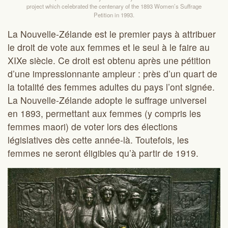
project which celebrated the centenary of the 1893 Women’s Suffrage
Petition in 1993.
La Nouvelle-Zélande est le premier pays à attribuer
le droit de vote aux femmes et le seul à le faire au
XIXe siècle. Ce droit est obtenu après une pétition
d’une impressionnante ampleur : près d’un quart de
la totalité des femmes adultes du pays l’ont signée.
La Nouvelle-Zélande adopte le suffrage universel
en 1893, permettant aux femmes (y compris les
femmes maori) de voter lors des élections
législatives dès cette année-là. Toutefois, les
femmes ne seront éligibles qu’à partir de 1919.