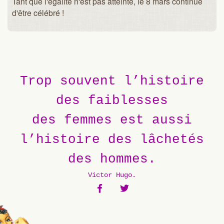
Tant que l'égalité n'est pas atteinte, le 8 mars continue
d'être célébré !
Trop souvent l’histoire
des faiblesses
des femmes est aussi
l’histoire des lâchetés
des hommes.
Victor Hugo
.